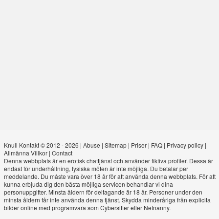
Knull Kontakt © 2012 - 2026
|
Abuse
|
Sitemap
|
Priser
|
FAQ
|
Privacy policy
|
Allmänna Villkor
|
Contact
Denna webbplats är en erotisk chattjänst och använder fiktiva profiler. Dessa är
endast för underhållning, fysiska möten är inte möjliga. Du betalar per
meddelande. Du måste vara över 18 år för att använda denna webbplats. För att
kunna erbjuda dig den bästa möjliga servicen behandlar vi dina
personuppgifter. Minsta åldern för deltagande är 18 år. Personer under den
minsta åldern får inte använda denna tjänst. Skydda minderåriga från explicita
bilder online med programvara som Cybersitter eller Netnanny.