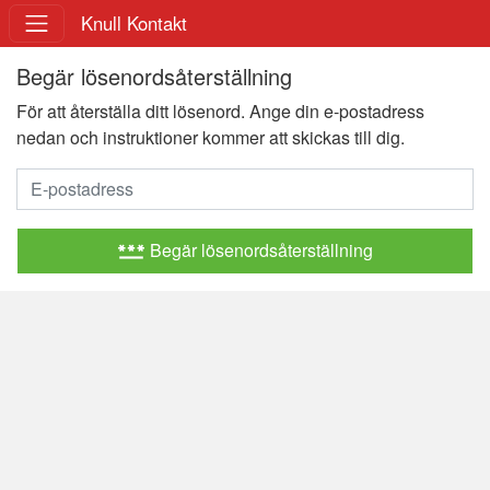
Knull Kontakt
Begär lösenordsåterställning
För att återställa ditt lösenord. Ange din e-postadress
nedan och instruktioner kommer att skickas till dig.
password
Begär lösenordsåterställning