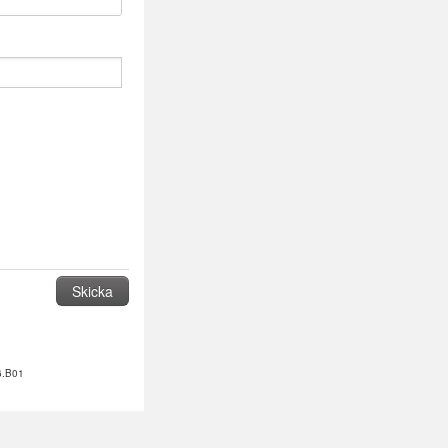
6.B01