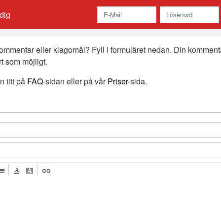
dig
kommentar eller klagomål? Fyll i formuläret nedan. Din komment
t som möjligt.
n titt på
FAQ
-sidan eller på vår
Priser
-sida.