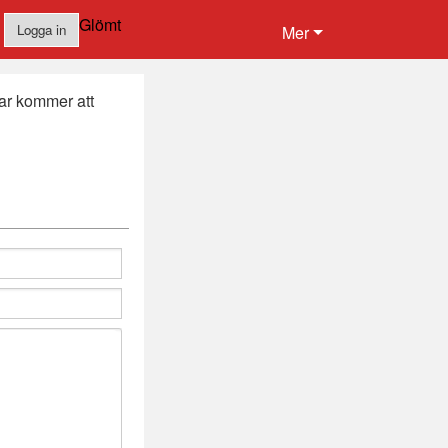
Glömt
Logga in
Mer
ar kommer att